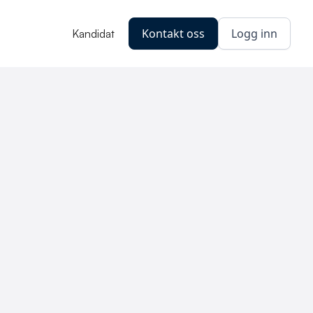
Kontakt oss
Logg inn
Kandidat