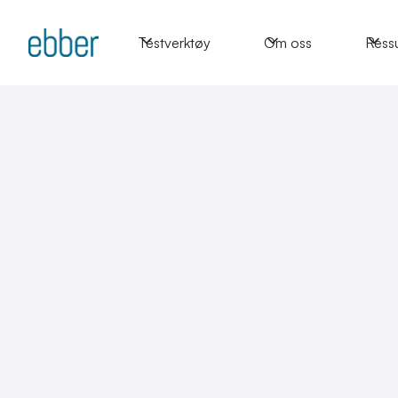
Testverktøy
Om oss
Ress