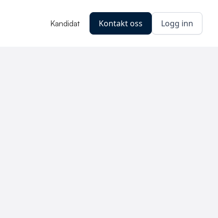
Kontakt oss
Logg inn
Kandidat